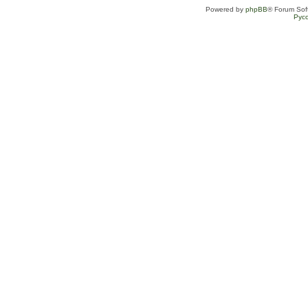
Powered by
phpBB
® Forum Sof
Рус