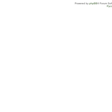
Powered by
phpBB
® Forum Sof
Рус