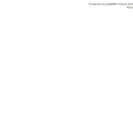
Powered by
phpBB
® Forum Sof
Рус