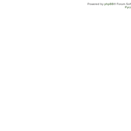
Powered by
phpBB
® Forum Sof
Рус