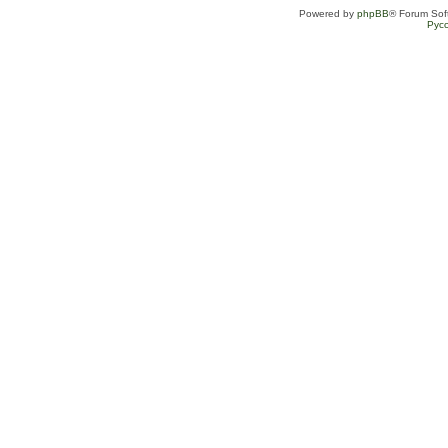
Powered by
phpBB
® Forum Sof
Рус