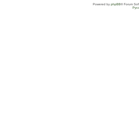
Powered by
phpBB
® Forum Sof
Рус