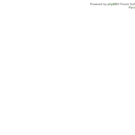
Powered by
phpBB
® Forum Sof
Рус