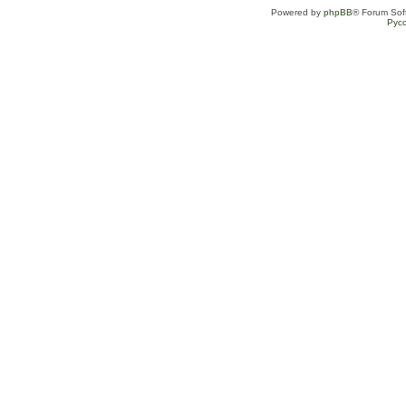
Powered by
phpBB
® Forum Sof
Рус