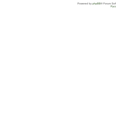
Powered by
phpBB
® Forum Sof
Рус