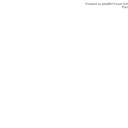
Powered by
phpBB
® Forum Sof
Рус