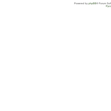
Powered by
phpBB
® Forum Sof
Рус