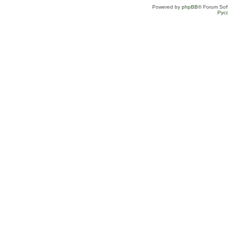
Powered by
phpBB
® Forum Sof
Рус