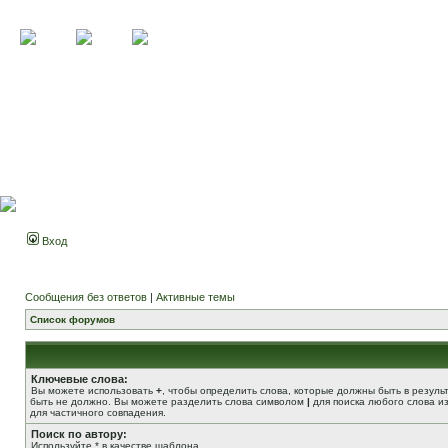
Вход
Сообщения без ответов
|
Активные темы
Список форумов
Ключевые слова:
Вы можете использовать
+
, чтобы определить слова, которые должны быть в резуль
быть не должно. Вы можете разделить слова символом
|
для поиска любого слова из
для частичного совпадения.
Поиск по автору:
Используйте * в качестве шаблона.