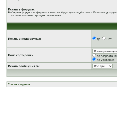
Искать в форумах:
Выберите форум или форумы, в которых будет произведён поиск. Поиск в подфорума
отключили соответствующую опцию ниже.
Искать в подфорумах:
Да
Нет
Поле сортировки:
по возрастани
по убыванию
Искать сообщения за:
Список форумов