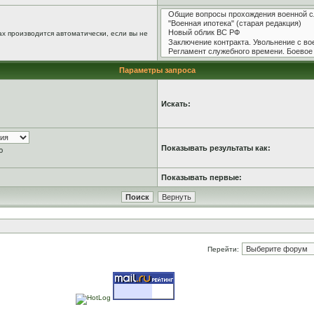
х производится автоматически, если вы не
Параметры запроса
Искать:
Показывать результаты как:
ю
Показывать первые:
Перейти: