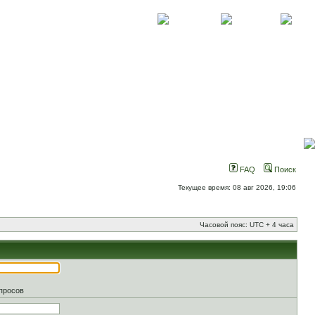
О проекте
Контакты
Новости
FAQ
Поиск
Текущее время: 08 авг 2026, 19:06
Часовой пояс: UTC + 4 часа
апросов