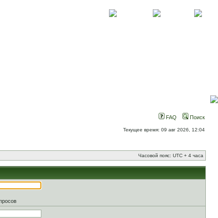
О проекте
Контакты
Новости
FAQ
Поиск
Текущее время: 09 авг 2026, 12:04
Часовой пояс: UTC + 4 часа
апросов