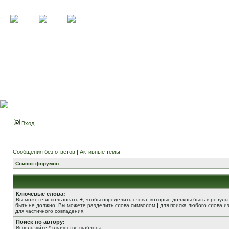
Вход
Сообщения без ответов
|
Активные темы
Список форумов
Ключевые слова:
Вы можете использовать
+
, чтобы определить слова, которые должны быть в резуль
быть не должно. Вы можете разделить слова символом
|
для поиска любого слова из
для частичного совпадения.
Поиск по автору:
Используйте * в качестве шаблона.