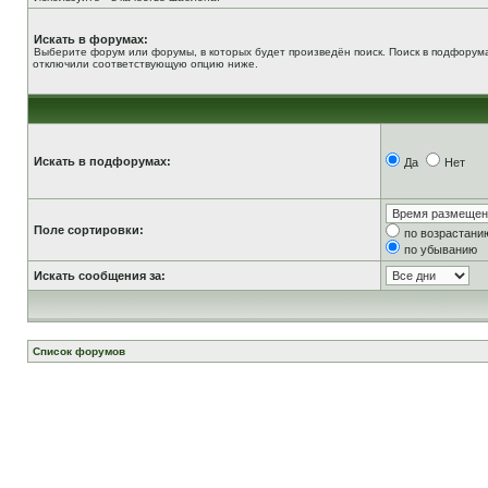
Искать в форумах:
Выберите форум или форумы, в которых будет произведён поиск. Поиск в подфорума
отключили соответствующую опцию ниже.
Искать в подфорумах:
Да
Нет
Поле сортировки:
по возрастани
по убыванию
Искать сообщения за:
Список форумов