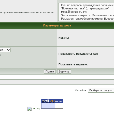
х производится автоматически, если вы не
Параметры запроса
Искать:
Показывать результаты как:
ю
Показывать первые:
Перейти: