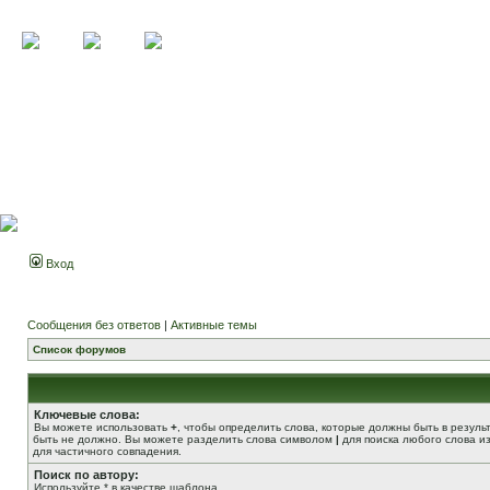
Вход
Сообщения без ответов
|
Активные темы
Список форумов
Ключевые слова:
Вы можете использовать
+
, чтобы определить слова, которые должны быть в резуль
быть не должно. Вы можете разделить слова символом
|
для поиска любого слова из
для частичного совпадения.
Поиск по автору:
Используйте * в качестве шаблона.