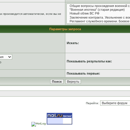
х производится автоматически, если вы не
Параметры запроса
Искать:
Показывать результаты как:
ю
Показывать первые:
Перейти: