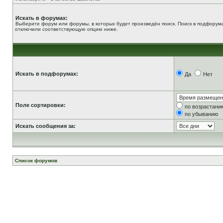
Искать в форумах:
Выберите форум или форумы, в которых будет произведён поиск. Поиск в подфорума
отключили соответствующую опцию ниже.
Искать в подфорумах:
Да
Нет
Поле сортировки:
по возрастани
по убыванию
Искать сообщения за:
Список форумов