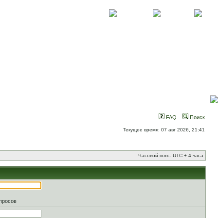
О проекте
Контакты
Новости
FAQ
Поиск
Текущее время: 07 авг 2026, 21:41
Часовой пояс: UTC + 4 часа
апросов