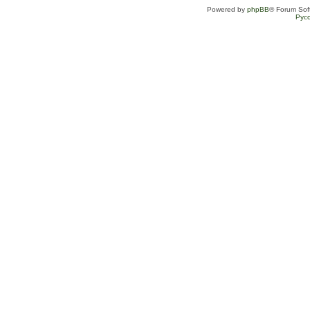
Powered by
phpBB
® Forum Sof
Рус