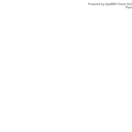
Powered by
phpBB
® Forum Sof
Рус