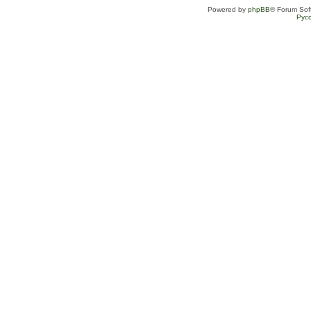
Powered by
phpBB
® Forum Sof
Рус