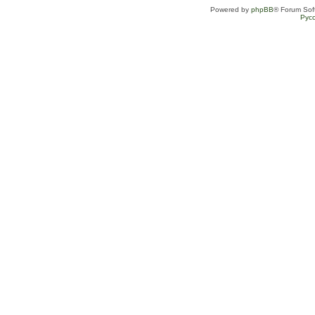
Powered by
phpBB
® Forum Sof
Рус