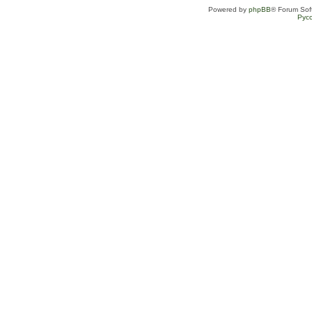
Powered by
phpBB
® Forum Sof
Рус