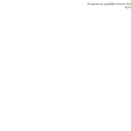
Powered by
phpBB
® Forum Sof
Рус