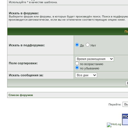
Используйте * в качестве шаблона.
Искать в форумах:
Выберите форум или форумы, в которых будет произведён поиск. Поиск в подфорум
производится автоматически, если вы не отключили соответствующую опцию ниже.
П
Искать в подфорумах:
Да
Нет
Поле сортировки:
по возрастанию
по убыванию
Искать сообщения за:
Список форумов
Перейти: