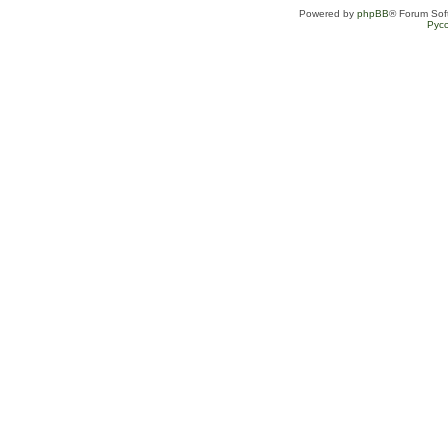
Powered by
phpBB
® Forum Sof
Рус