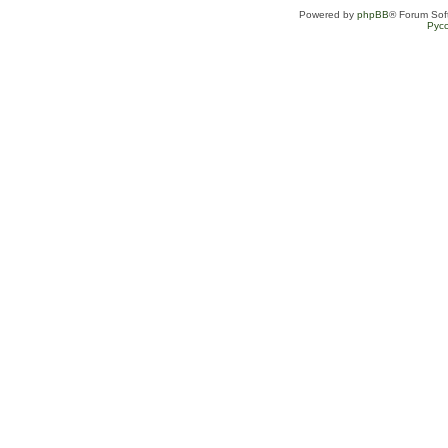
Powered by
phpBB
® Forum Sof
Рус