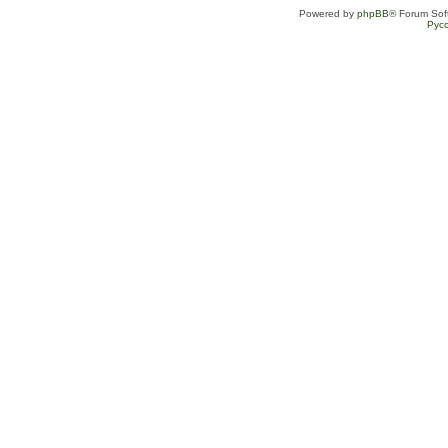
Powered by
phpBB
® Forum Sof
Рус