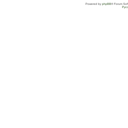
Powered by
phpBB
® Forum Sof
Рус