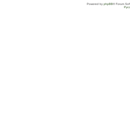
Powered by
phpBB
® Forum Sof
Рус