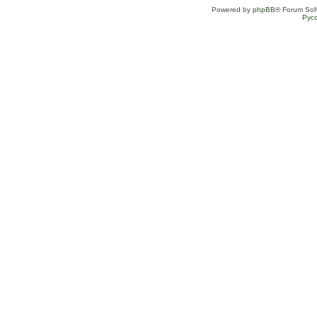
Powered by
phpBB
® Forum Sof
Рус