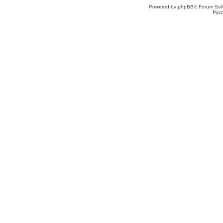
Powered by
phpBB
® Forum Sof
Рус