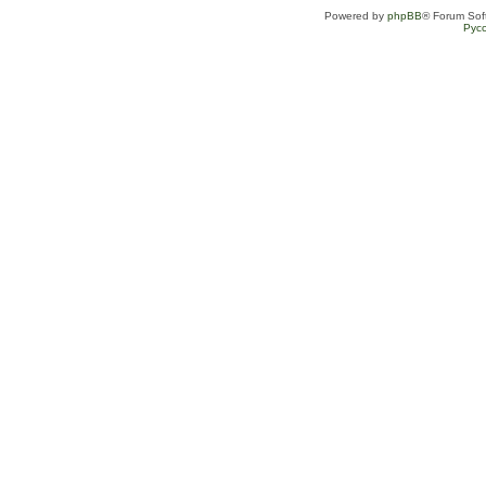
Powered by
phpBB
® Forum Sof
Рус