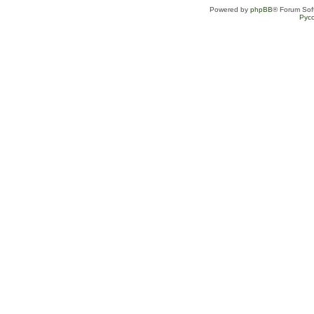
Powered by
phpBB
® Forum Sof
Рус