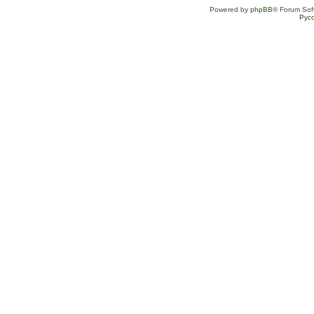
Powered by
phpBB
® Forum Sof
Рус