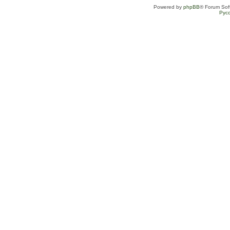
Powered by
phpBB
® Forum Sof
Рус