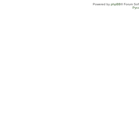
Powered by
phpBB
® Forum Sof
Рус