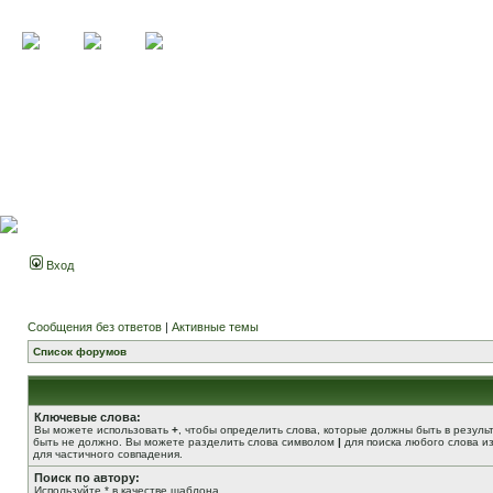
Вход
Сообщения без ответов
|
Активные темы
Список форумов
Ключевые слова:
Вы можете использовать
+
, чтобы определить слова, которые должны быть в резуль
быть не должно. Вы можете разделить слова символом
|
для поиска любого слова из
для частичного совпадения.
Поиск по автору:
Используйте * в качестве шаблона.