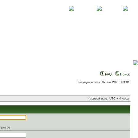
О проекте
Контакты
Новости
FAQ
Поиск
Текущее время: 07 авг 2026, 03:01
Часовой пояс: UTC + 4 часа
апросов