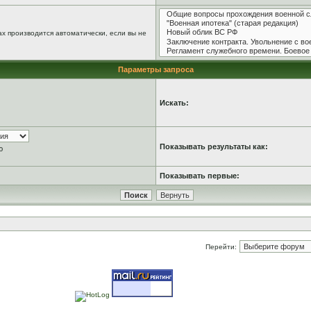
х производится автоматически, если вы не
Параметры запроса
Искать:
Показывать результаты как:
ю
Показывать первые:
Перейти: