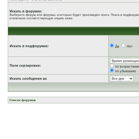
Искать в форумах:
Выберите форум или форумы, в которых будет произведён поиск. Поиск в подфорума
отключили соответствующую опцию ниже.
Искать в подфорумах:
Да
Нет
Поле сортировки:
по возрастани
по убыванию
Искать сообщения за:
Список форумов