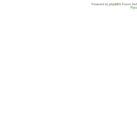
Powered by
phpBB
® Forum Sof
Рус