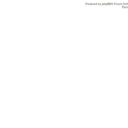
Powered by
phpBB
® Forum Sof
Рус