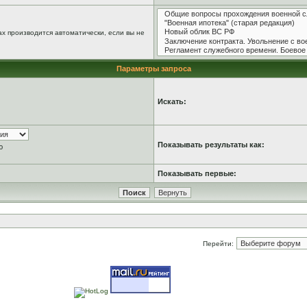
х производится автоматически, если вы не
Параметры запроса
Искать:
Показывать результаты как:
ю
Показывать первые:
Перейти: