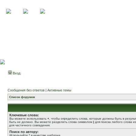
Вход
Сообщения без ответов
|
Активные темы
Список форумов
Ключевые слова:
Вы можете использовать
+
, чтобы определить слова, которые должны быть в резуль
быть не должно. Вы можете разделить слова символом
|
для поиска любого слова из
для частичного совпадения.
Поиск по автору:
Используйте * в качестве шаблона.