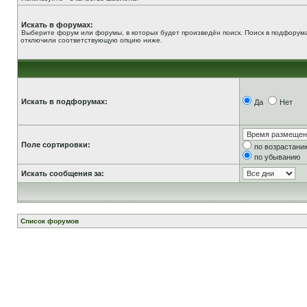
Искать в форумах:
Выберите форум или форумы, в которых будет произведён поиск. Поиск в подфорума
отключили соответствующую опцию ниже.
Искать в подфорумах:
Да
Нет
Поле сортировки:
по возрастани
по убыванию
Искать сообщения за:
Список форумов