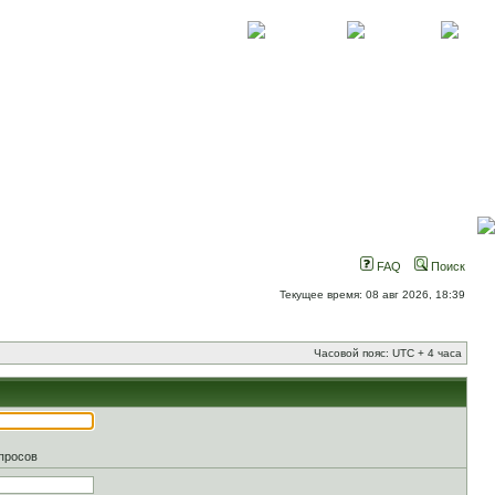
О проекте
Контакты
Новости
FAQ
Поиск
Текущее время: 08 авг 2026, 18:39
Часовой пояс: UTC + 4 часа
апросов