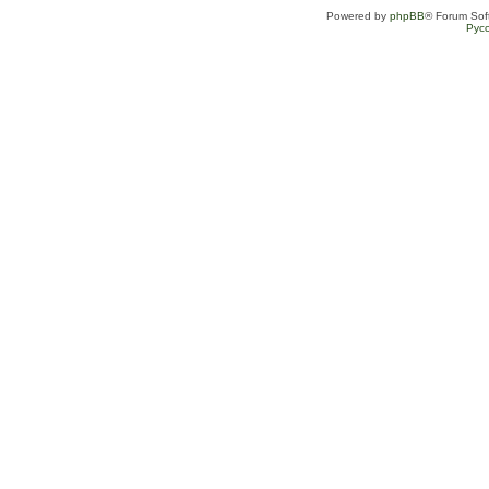
Powered by
phpBB
® Forum Sof
Рус