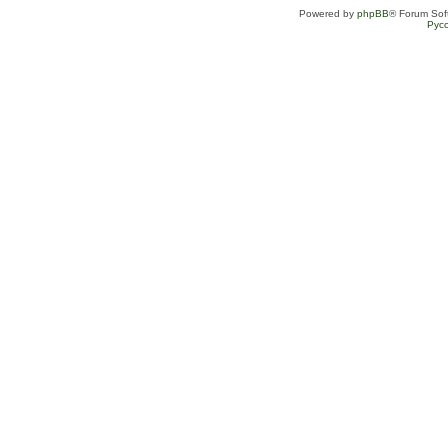
Powered by
phpBB
® Forum Sof
Рус