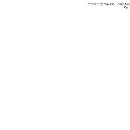
Powered by
phpBB
® Forum Sof
Рус