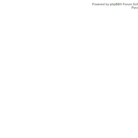
Powered by
phpBB
® Forum Sof
Рус