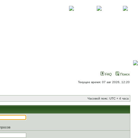
О проекте
Контакты
Новости
FAQ
Поиск
Текущее время: 07 авг 2026, 12:20
Часовой пояс: UTC + 4 часа
апросов