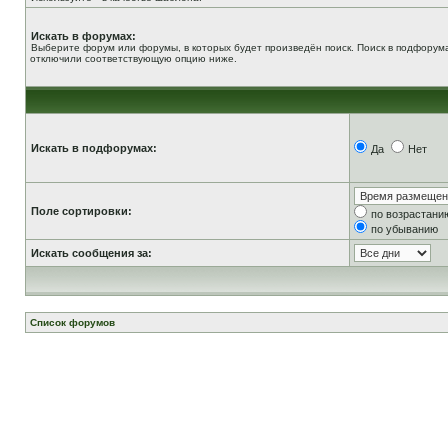
Искать в форумах:
Выберите форум или форумы, в которых будет произведён поиск. Поиск в подфорума
отключили соответствующую опцию ниже.
Искать в подфорумах:
Да
Нет
Поле сортировки:
по возрастани
по убыванию
Искать сообщения за:
Список форумов