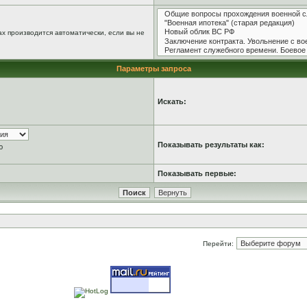
х производится автоматически, если вы не
Параметры запроса
Искать:
Показывать результаты как:
ю
Показывать первые:
Перейти: