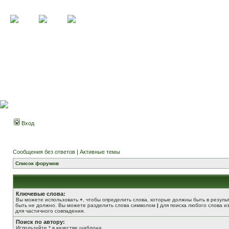
Вход
Сообщения без ответов
|
Активные темы
Список форумов
Ключевые слова:
Вы можете использовать
+
, чтобы определить слова, которые должны быть в резуль
быть не должно. Вы можете разделить слова символом
|
для поиска любого слова из
для частичного совпадения.
Поиск по автору:
Используйте * в качестве шаблона.