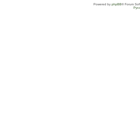
Powered by
phpBB
® Forum Sof
Рус