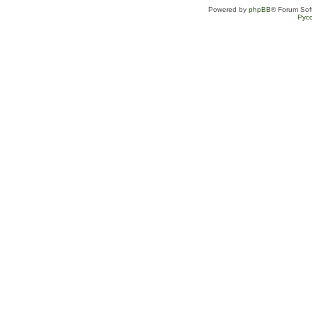
Powered by
phpBB
® Forum Sof
Рус