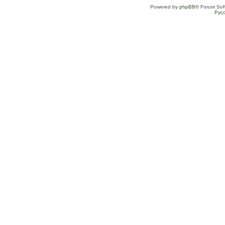
Powered by
phpBB
® Forum Sof
Рус