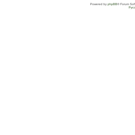
Powered by
phpBB
® Forum Sof
Рус