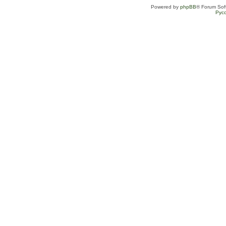
Powered by
phpBB
® Forum Sof
Рус