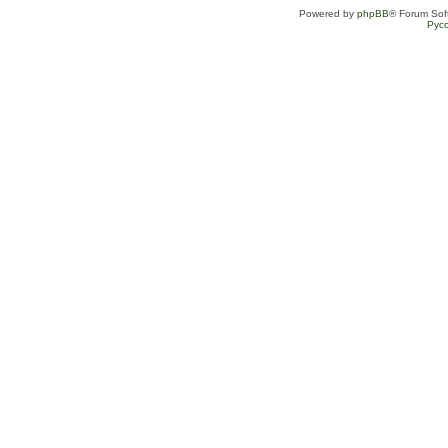
Powered by
phpBB
® Forum Sof
Рус