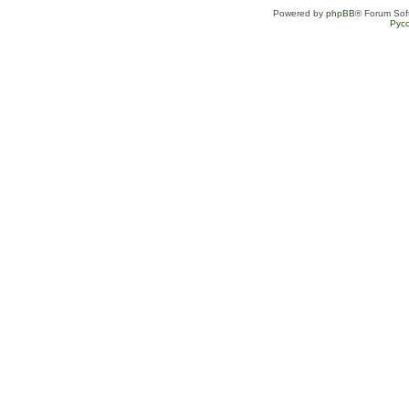
Powered by
phpBB
® Forum Sof
Рус