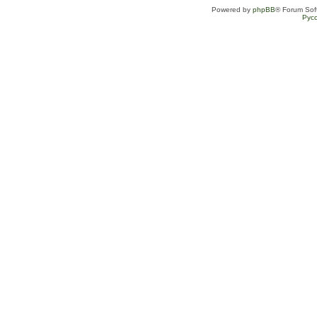
Powered by
phpBB
® Forum Sof
Рус